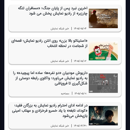
آخرین نبرد پس از پایان جنگ؛ «مسافران تنگه
چارزبر» از رادیو نمایش پخش می شود
|
۱۴۰۵/۰۵/۰۴
خبر شبكه نمایش
«آستیناتو بالا بزن» روی آنتن رادیو نمایش؛ قصه‌ای
از شجاعت در لحظه انتخاب
|
۱۴۰۵/۰۵/۰۲
خبر شبكه نمایش
داریوش مودبیان «دو نفره‌ها؛ ساده اما پیچیده» را
به رادیو نمایش می‌آورد؛ واكاوی رابطه دوستی از
شكل‌گیری تا فروپاشی
|
۱۴۰۵/۰۵/۰۱
مصاحبه
در ادامه ادای احترام رادیو نمایش به بزرگان فقید؛
«كودك نابغه» با یاد خسرو فرخزادی و مهتاب امینی
بازپخش می‌شود
|
۱۴۰۵/۰۴/۳۰
خبر شبكه نمایش