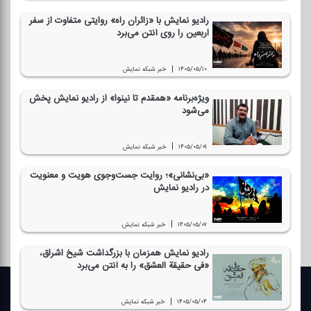
رادیو نمایش با «زائران راه» روایتی متفاوت از سفر
اربعین را روی آنتن می‌برد
|
۱۴۰۵/۰۵/۱۰
خبر شبكه نمایش
ویژه‌برنامه «همقدم تا نینوا» از رادیو نمایش پخش
می‌شود
|
۱۴۰۵/۰۵/۰۹
خبر شبكه نمایش
«بی‌نشانی»؛ روایت جست‌وجوی هویت و معنویت
در رادیو نمایش
|
۱۴۰۵/۰۵/۰۷
خبر شبكه نمایش
رادیو نمایش همزمان با بزرگداشت شیخ اشراق،
«فی حقیقة العشق» را به آنتن می‌برد
|
۱۴۰۵/۰۵/۰۴
خبر شبكه نمایش