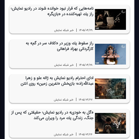
نامه‌هایی كه قرار نبود خوانده شوند در رادیو نمایش؛
راز یك تهیه‌كننده در «بازیگر»
|
۱۴۰۵/۰۴/۲۹
خبر شبكه نمایش
راز سقوط یك وزیر در «كلاف سر در گم» به
كارگردانی بهزاد فراهانی
|
۱۴۰۵/۰۴/۲۸
خبر شبكه نمایش
ادای احترام رادیو نمایش به ژاله علو و زهرا
عبدالله‌زاده؛ بازپخش «نفرین زمین» روی آنتن
|
۱۴۰۵/۰۴/۲۷
خبر شبكه نمایش
«گل به خودی» در رادیو نمایش؛ حقیقتی كه پس از
جنگ، زندگی یك مرد را ویران می‌كند
|
۱۴۰۵/۰۴/۲۶
خبر شبكه نمایش