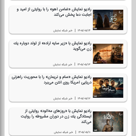
رادیو نمایش «ضامن آهو» را با روایتی از امید و
اجابت دعا پخش می‌كند
|
۱۴۰۵/۰۵/۱۴
خبر شبكه نمایش
رادیو نمایش با «زیر سایه اراده» از تولد دوباره یك
زن می‌گوید
|
۱۴۰۵/۰۵/۱۳
خبر شبكه نمایش
رادیو نمایش «سام و نریمان» را با محوریت راهزنی
دریایی آمریكا روی آنتن می‌برد
|
۱۴۰۵/۰۵/۱۲
خبر شبكه نمایش
رادیو نمایش با «روزهای مه‌آلود» روایتی از
ایستادگی یك زن در دوران مشروطه را روایت
می‌كند
|
۱۴۰۵/۰۵/۱۱
خبر شبكه نمایش