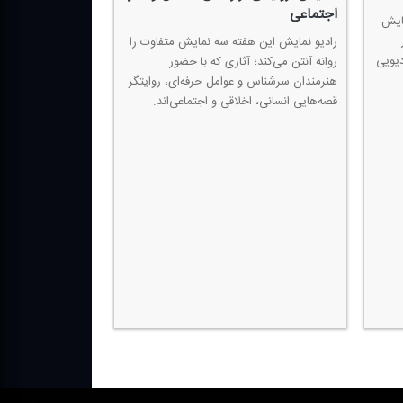
اجتماعی
مایش
رادیو نمایش این هفته سه نمایش متفاوت را
كه رادیویی
روانه آنتن می‌كند؛ آثاری كه با حضور
هنرمندان سرشناس و عوامل حرفه‌ای، روایتگر
قصه‌هایی انسانی، اخلاقی و اجتماعی‌اند.