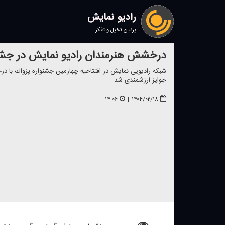
رادیو نمایش
پرنیان تخیل و تفکر
درخشش هنرمندان رادیو نمایش در جشن
شبكه رادیویی نمایش در افتتاحیه چهارمین جشنواره پژواك با
جوایز ارزشمندی شد.
۱۴:۰۶
|
۱۴۰۴/۰۲/۱۸