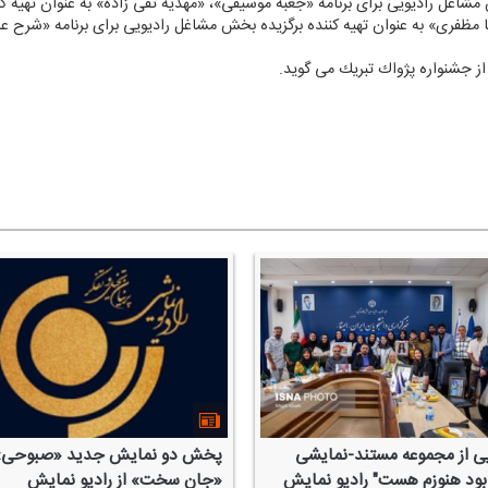
 مشاغل رادیویی برای برنامه «جعبه موسیقی»، «مهدیه تقی زاده» به عنوان تهیه 
 مظفری» به عنوان تهیه كننده برگزیده بخش مشاغل رادیویی برای برنامه «شرح ع
 از جشنواره پژواك تبریك می گوید.
یی از مجموعه مستند-نمایشی
پخش دو نمایش جدید «صبوحی»
بود هنوزم هست" رادیو نمایش
«جان سخت» از رادیو نمایش