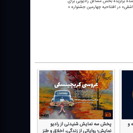
كننده برگزیده بخش مشاغل رادیویی برای
اشقی» در افتتاحیه چهارمین جشنواره «
 و
پخش سه نمایش شنیدنی از رادیو
نمایش؛ روایاتی از زندگی، اخلاق و طنز