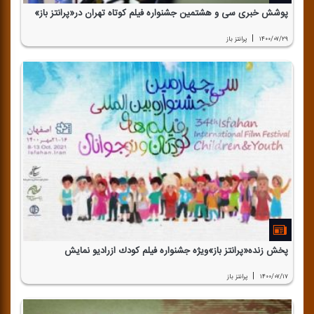
پوشش خبری سی و هشتمین جشنواره فیلم كوتاه تهران در«پرانتز باز»
|
۱۴۰۰/۰۷/۲۹
پرانتز باز
پخش زنده«پرانتز باز»ویژه جشنواره فیلم كودك ازرادیو نمایش
|
۱۴۰۰/۰۷/۱۷
پرانتز باز