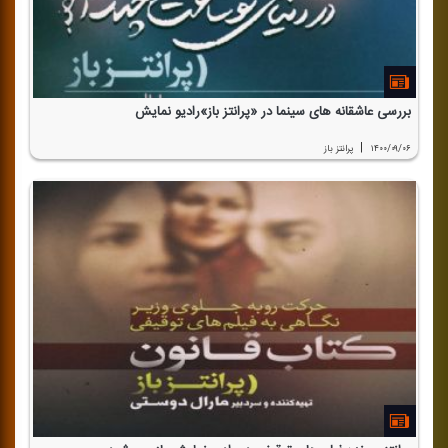
بررسی عاشقانه های سینما در «پرانتز باز»رادیو نمایش
|
۱۴۰۰/۰۹/۰۶
پرانتز باز