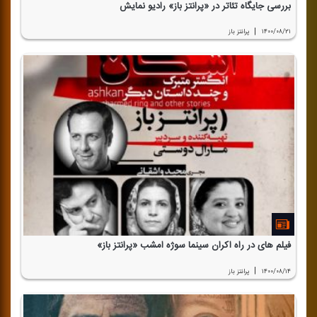
بررسی جایگاه تئاتر در «پرانتز باز» رادیو نمایش
|
۱۴۰۰/۰۸/۲۱
پرانتز باز
فیلم های در راه اكران سینما سوژه امشب «پرانتز باز»
|
۱۴۰۰/۰۸/۱۴
پرانتز باز