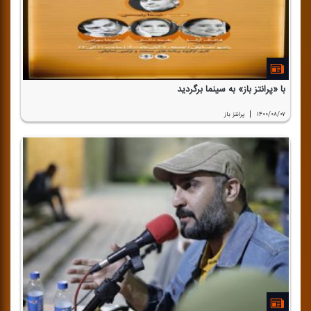
با «پرانتز باز» به سینما برگردید
|
۱۴۰۰/۰۸/۰۷
پرانتز باز