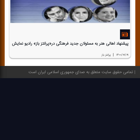
پیشنهاد اهالی هنر به مسئولان جدید فرهنگی در«پرانتز باز» رادیو نمایش
|
۱۴۰۰/۰۷/۰۹
پرانتز باز
تمامی حقوق سایت متعلق به صدای جمهوری اسلامی ایران است