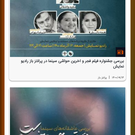
بررسی جشنواره فیلم فجر و آخرین حواشی سینما در پرانتز باز رادیو
نمایش
|
۱۴۰۰/۰۹/۱۴
پرانتز باز