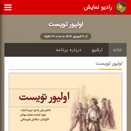
رادیو نمایش
اولیور تویست
از ۲۰ شهریور ۰۵:۳۰ به مدت ۳۰ دقیقه
خانه
آرشیو
درباره برنامه
اولیور تویست