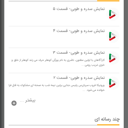
نمایش سدره و طوبی- قسمت ۵
نمایش سدره و طوبی- قسمت ۴
نمایش سدره و طوبی- قسمت ۳
كارآگاهان با اولین مظنون، ناشری به نام یورگن كوهلر حرف می زنند كوهلر از خلق و
خوی غریب رومی ...
نمایش سدره و طوبی- قسمت ۲
ورونیكا فروب سربازرس پلیس جنایی برلین نیمه شب به صحنه ای مشكوك به قتل فرا
خوانده می شود. ...
بیشتر ...
چند رسانه ای