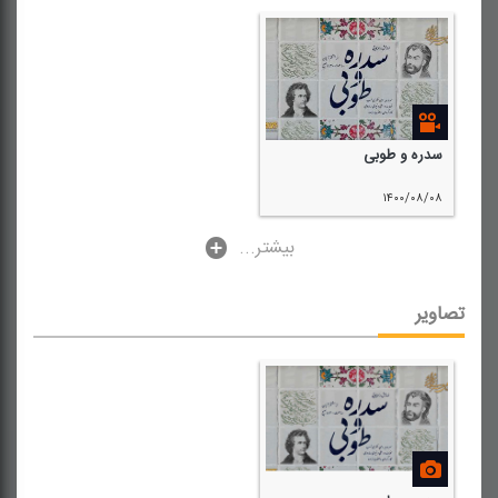
سدره و طوبی
۱۴۰۰/۰۸/۰۸
...بیشتر
تصاویر