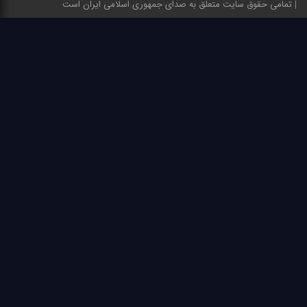
تمامی حقوق سایت متعلق به صدای جمهوری اسلامی ایران است