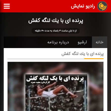
رادیو نمایش
پرنده ای با یك لنگه كفش
از ۸ آبان ساعت ۳ بامداد به مدت ۳۰ دقیقه
خانه
آرشیو
درباره برنامه
پرنده ای با یك لنگه كفش