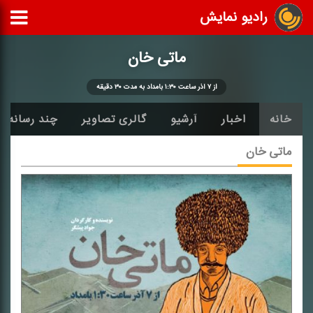
رادیو نمایش
ماتی خان
از ۷ آذر ساعت ۱:۳۰ بامداد به مدت ۳۰ دقیقه
خانه
اخبار
آرشیو
گالری تصاویر
چند رسانه ا
ماتی خان