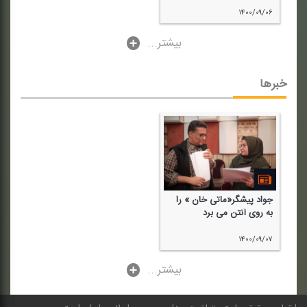
۱۴۰۰/۰۹/۰۶
...بیشتر
خبرها
جواد پیشگر«ماتی خان » را
به روی آنتن می برد
۱۴۰۰/۰۹/۰۷
...بیشتر