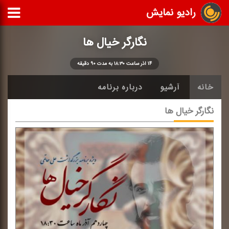
رادیو نمایش
نگارگر خیال ها
۱۴ آذر ساعت ۱۸:۳۰ به مدت ۹۰ دقیقه
خانه
آرشیو
درباره برنامه
نگارگر خیال ها