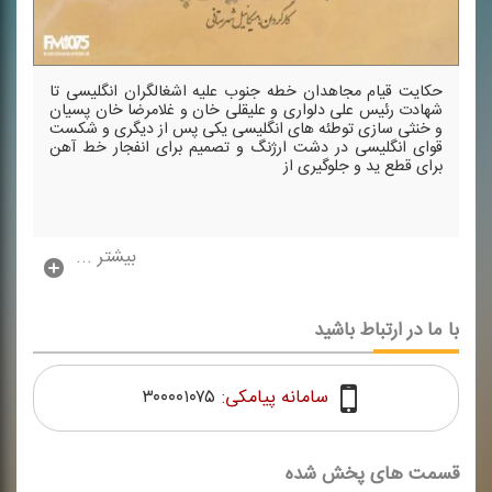
حكایت قیام مجاهدان خطه جنوب علیه اشغالگران انگلیسی تا
شهادت رئیس علی دلواری و علیقلی خان و غلامرضا خان پسیان
و خنثی سازی توطئه های انگلیسی یكی پس از دیگری و شكست
قوای انگلیسی در دشت ارژنگ و تصمیم برای انفجار خط آهن
برای قطع ید و جلوگیری از
بیشتر ...
با ما در ارتباط باشید
سامانه پیامکی:
۳۰۰۰۰۱۰۷۵
قسمت های پخش شده