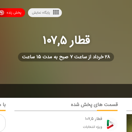
پایگاه نمایش
پخش زنده
قطار ۱۰۷,۵
۲۸ خرداد از ساعت ۷ صبح به مدت ۱۵ ساعت
قسمت های پخش شده
با م
قطار ۱۰۷,۵
ویژه انتخابات