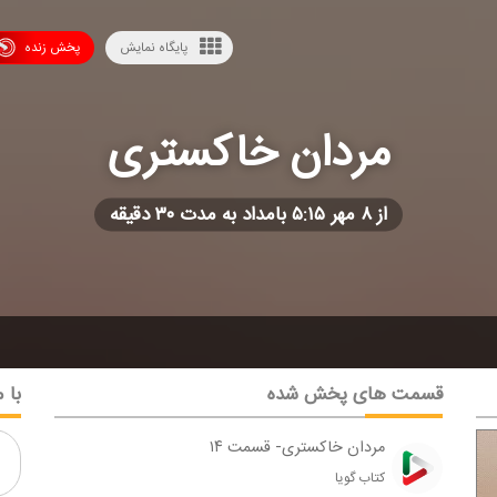
پایگاه نمایش
پخش زنده
مردان خاكستری
از ۸ مهر ۵:۱۵ بامداد به مدت ۳۰ دقیقه
قسمت های پخش شده
با م
مردان خاكستری- قسمت ۱۴
كتاب گویا