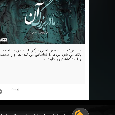
مادر بزرگ آن به طور اتفاقی درگیر یك دزدی مسلحانه از
بانك می شود دزدها را شناسایی می كند؛آنها او را دزدیده
و قصد كشتنش را دارند اما ..
بیشتر ...