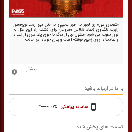
متصدی موزه ی لوور به طرز عجیبی به قتل می رسد وپرفسور
رابرت لنگدون (نماد شناس معروف) برای كشف راز این قتل به
لوور دعوت می شود. مقتول قبل از مرگ با خون یك سری از اعداد
و نمادها را روی زمین نوشته است و بدن خود را در حالت...
بیشتر ...
با ما در ارتباط باشید
سامانه پیامکی:
۳۰۰۰۰۱۰۷۵
قسمت های پخش شده