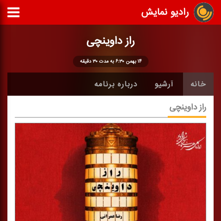
رادیو نمایش
راز داوینچی
۱۴ بهمن ۶:۳۰ به مدت ۳۰ دقیقه
خانه
آرشیو
درباره برنامه
راز داوینچی