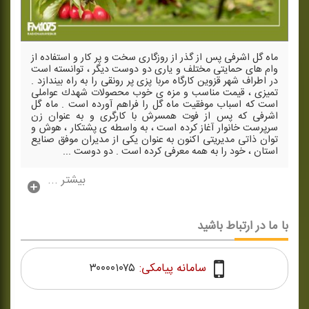
ماه گل اشرفی پس از گذر از روزگاری سخت و پر كار و استفاده از
وام های حمایتی مختلف و یاری دو دوست دیگر ، توانسته است
در اطراف شهر قزوین كارگاه مربا پزی پر رونقی را به راه بیندازد .
تمیزی ، قیمت مناسب و مزه ی خوب محصولات شهدك عواملی
است كه اسباب موفقیت ماه گل را فراهم آورده است . ماه گل
اشرفی كه پس از فوت همسرش با كارگری و به عنوان زن
سرپرست خانوار آغاز كرده است ، به واسطه ی پشتكار ، هوش و
توان ذاتی مدیریتی اكنون به عنوان یكی از مدیران موفق صنایع
استان ، خود را به همه معرفی كرده است . دو دوست ...
بیشتر ...
با ما در ارتباط باشید
سامانه پیامکی:
۳۰۰۰۰۱۰۷۵