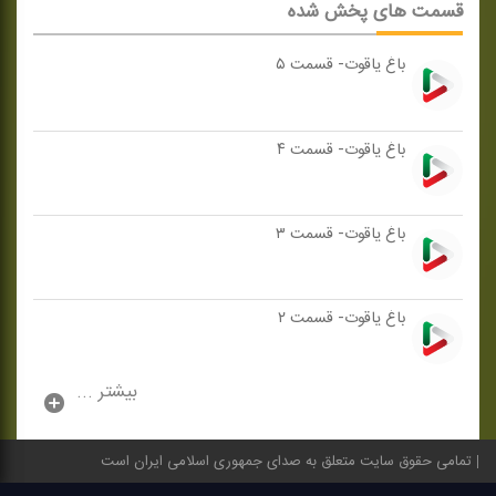
قسمت های پخش شده
باغ یاقوت- قسمت ۵
باغ یاقوت- قسمت ۴
باغ یاقوت- قسمت ۳
باغ یاقوت- قسمت ۲
بیشتر ...
تمامی حقوق سایت متعلق به صدای جمهوری اسلامی ایران است