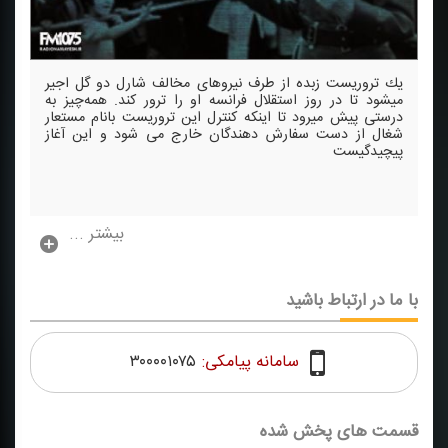
یك تروریست زبده از طرف نیروهای مخالف شارل دو گل اجیر
میشود تا در روز استقلال فرانسه او را ترور كند. همه‌چیز به
درستی پیش میرود تا اینكه كنترل این تروریست بانام مستعار
شغال از دست سفارش دهندگان خارج می شود و این آغاز
پیچیدگیست
بیشتر ...
با ما در ارتباط باشید
سامانه پیامکی:
۳۰۰۰۰۱۰۷۵
قسمت های پخش شده