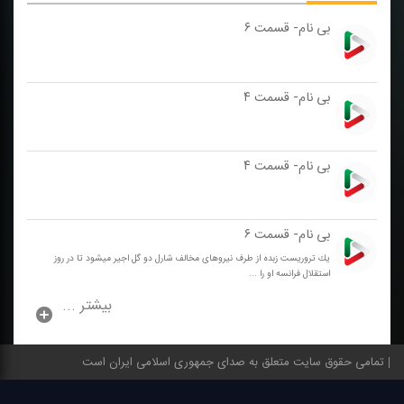
بی نام- قسمت ۶
بی نام- قسمت ۴
بی نام- قسمت ۴
بی نام- قسمت ۶
یك تروریست زبده از طرف نیروهای مخالف شارل دو گل اجیر میشود تا در روز
استقلال فرانسه او را ...
بیشتر ...
تمامی حقوق سایت متعلق به صدای جمهوری اسلامی ایران است