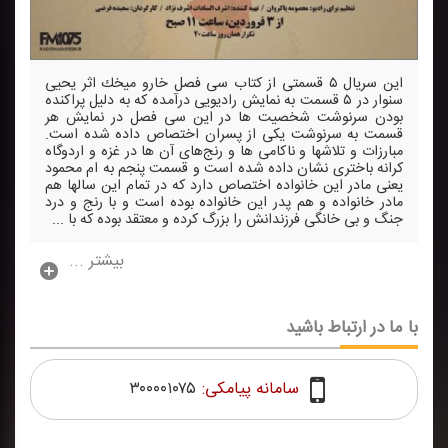
این سریال ۵ قسمتی از كتاب سی فصل خارو میخك اثر یحیی
سنوار در ۵ قسمت به نمایش رادیویی درآمده كه به دلیل پراكنده
بودن سرنوشت شخصیت ها در این سی فصل در نمایش هر
قسمت به سرنوشت یكی از پسران اختصاص داده شده است.
مبارزات و تلاشها و ناكامی ها و رنج‌های آن ها در غزه و اردوگاه
كرانه باختری نشان داده شده است و قسمت پنجم به ام محمود
یعنی مادر این خانواده اختصاص دارد كه در تمام این سالها هم
مادر خانواده و هم پدر این خانواده بوده است و با رنج و درد
جنگ و بی خانگی فرزندانش را بزرگ كرده و معتقد بوده كه با ...
بیشتر ...
با ما در ارتباط باشید
سامانه پیامکی:
۳۰۰۰۰۱۰۷۵