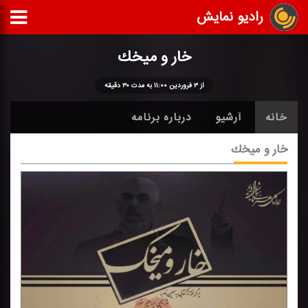
رادیو نمایش
خار و میخك
از ۳ فروردین ۱۱:۰۰ به مدت ۳۰ دقیقه
خانه
آرشیو
درباره برنامه
خار و میخك