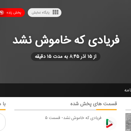
پایگاه نمایش
پخش زنده
فریادی كه خاموش نشد
از ۱۵ آذر ۸:۴۵ به مدت ۱۵ دقیقه
امه
قسمت های پخش شده
با م
فریادی كه خاموش نشد- قسمت ۵