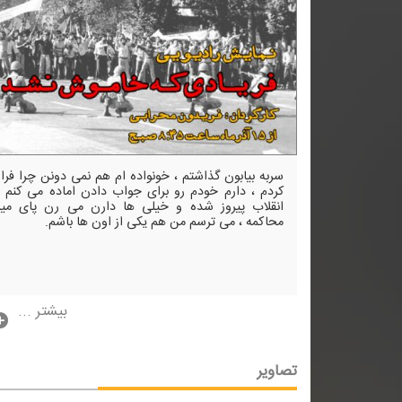
سربه بیابون گذاشتم ، خونواده ام هم نمی دونن چرا فرار
كردم ، دارم خودم رو برای جواب دادن اماده می كنم ،
انقلاب پیروز شده و خیلی ها دارن می رن پای میز
محاكمه ، می ترسم من هم یكی از اون ها باشم.
بیشتر ...
تصاویر