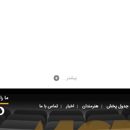
...بیشتر
ما را
جدول پخش
هنرمندان
اخبار
تماس با ما