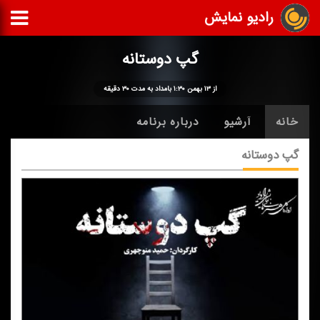
رادیو نمایش
گپ دوستانه
از ۱۳ بهمن ۱:۳۰ بامداد به مدت ۳۰ دقیقه
خانه
آرشیو
درباره برنامه
گپ دوستانه