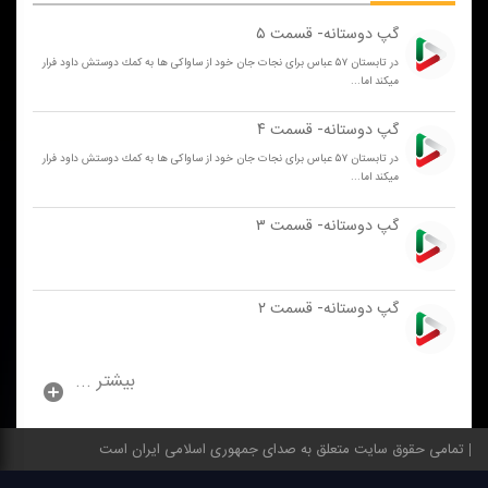
گپ دوستانه- قسمت ۵
در تابستان ۵۷ عباس برای نجات جان خود از ساواكی ها به كمك دوستش داود فرار
میكند اما...
گپ دوستانه- قسمت ۴
در تابستان ۵۷ عباس برای نجات جان خود از ساواكی ها به كمك دوستش داود فرار
میكند اما...
گپ دوستانه- قسمت ۳
گپ دوستانه- قسمت ۲
بیشتر ...
تمامی حقوق سایت متعلق به صدای جمهوری اسلامی ایران است