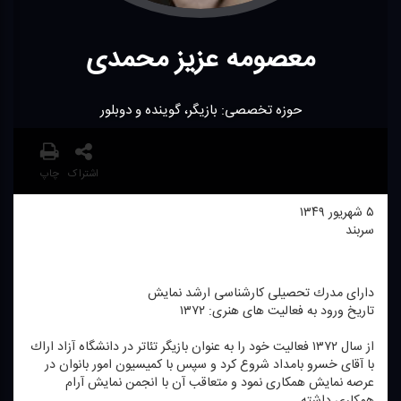
معصومه عزیز محمدی
حوزه تخصصی: بازیگر، گوینده و دوبلور
اشتراک
چاپ
۵ شهریور ۱۳۴۹
سربند
دارای مدرك تحصیلی كارشناسی ارشد نمایش
تاریخ ورود به فعالیت های هنری: ۱۳۷۲
از سال ۱۳۷۲ فعالیت خود را به عنوان بازیگر تئاتر در دانشگاه آزاد اراك
با آقای خسرو بامداد شروع كرد و سپس با كمیسیون امور بانوان در
عرصه نمایش همكاری نمود و متعاقب آن با انجمن نمایش آرام
همكاری داشته .