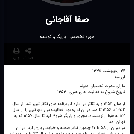
صفا آقاجانی
حوزه تخصصی: بازیگر و گوینده
اشتراک
چاپ
۲۲ اردیبهشت ۱۳۳۵
ارومیه
دارای مدرك تحصیلی دیپلم
تاریخ شروع به فعالیت های هنری: ۱۳۵۳
از سال ۱۳۵۳ وارد تئاتر در اداره كل برنامه های تئاتر تبریز شد. از سال
۱۳۵۴ تا ۱۳۵۶ كارمند در آن اداره بود. فعالیت در رادیو تبریز را از سال
۵۳ به عنوان نویسنده، مجری و بازیگر شروع كرد تا سال ۱۳۵۷ كه به
تهران آمد.
در تهران از ۵۸ تا ۶۰ چندین تئاتر صحنه و خیابانی بازی كرد. در آن
زمان بیشتر فعالیت در تلوزیون و سینما بود و از سال ۶۳ وارد رادیو شد