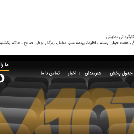
ارگردانی نمایش
 هفت خوان رستم ، اقلیما، پرنده سبز، مختار، زیرگذر لوطی صالح ، حاكم یكشنبه
ما را
جدول پخش
هنرمندان
اخبار
تماس با ما