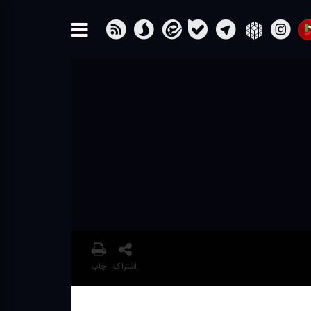
اشتراک
چاپ