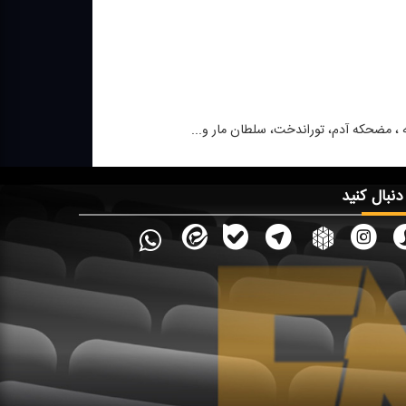
 ، مضحكه آدم، توراندخت، سلطان مار و...
 دنبال کنید