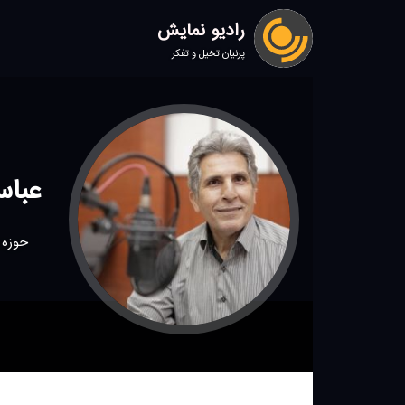
رادیو نمایش
پرنیان تخیل و تفکر
عباس
حوزه 